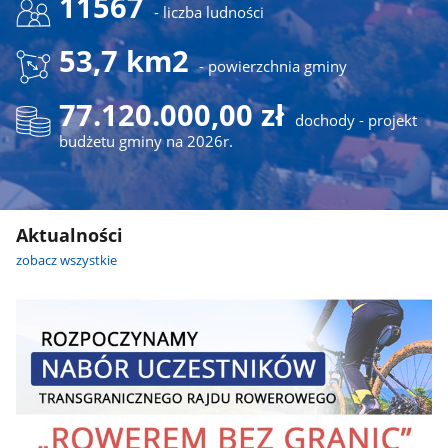
11567
- liczba ludności
53,7 km2
- powierzchnia gminy
77.120.000,00 zł
dochody - projekt
budżetu gminy na 2026r.
Aktualności
zobacz wszystkie