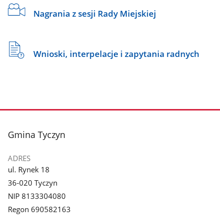
Nagrania z sesji Rady Miejskiej
Wnioski, interpelacje i zapytania radnych
stopka
Gmina Tyczyn
ADRES
ul. Rynek 18
36-020 Tyczyn
NIP 8133304080
Regon 690582163