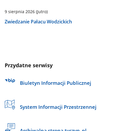
9 sierpnia 2026
(Jutro)
Zwiedzanie Pałacu Wodzickich
Przydatne serwisy
Biuletyn Informacji Publicznej
System Informacji Przestrzennej
Archiwalna strona tyczyn_pl