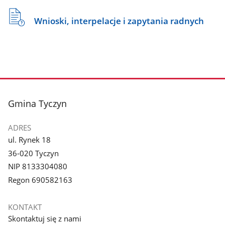
Wnioski, interpelacje i zapytania radnych
stopka
Gmina Tyczyn
ADRES
ul. Rynek 18
36-020 Tyczyn
NIP 8133304080
Regon 690582163
KONTAKT
Skontaktuj się z nami