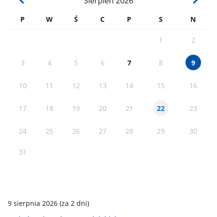
Sierpień
2026
P
W
Ś
C
P
S
N
1
2
3
4
5
6
7
8
9
10
11
12
13
14
15
16
17
18
19
20
21
23
22
24
25
26
27
28
29
30
31
9 sierpnia 2026
(za 2 dni)