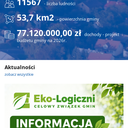
11567
- liczba ludności
53,7 km2
- powierzchnia gminy
77.120.000,00 zł
dochody - projekt
budżetu gminy na 2026r.
Aktualności
zobacz wszystkie