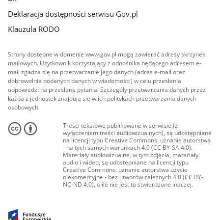
Deklaracja dostępności serwisu Gov.pl
Klauzula RODO
Strony dostępne w domenie www.gov.pl mogą zawierać adresy skrzynek
mailowych. Użytkownik korzystający z odnośnika będącego adresem e-
mail zgadza się na przetwarzanie jego danych (adres e-mail oraz
dobrowolnie podanych danych w wiadomości) w celu przesłania
odpowiedzi na przesłane pytania. Szczegóły przetwarzania danych przez
każdą z jednostek znajdują się w ich politykach przetwarzania danych
osobowych.
Treści tekstowe publikowane w serwisie (z
wyłączeniem treści audiowizualnych), są udostępniane
na licencji typu Creative Commons: uznanie autorstwa
- na tych samych warunkach 4.0 (CC BY-SA 4.0).
Materiały audiowizualne, w tym zdjęcia, materiały
audio i wideo, są udostępniane na licencji typu
Creative Commons: uznanie autorstwa użycie
niekomercyjne - bez utworów zależnych 4.0 (CC BY-
NC-ND 4.0), o ile nie jest to stwierdzone inaczej.