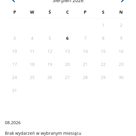
Sierpień
2026
P
W
Ś
C
P
S
N
1
2
3
4
5
6
7
8
9
10
11
12
13
14
15
16
17
18
19
20
21
22
23
24
25
26
27
28
29
30
31
08.2026
Brak wydarzeń w wybranym miesiącu