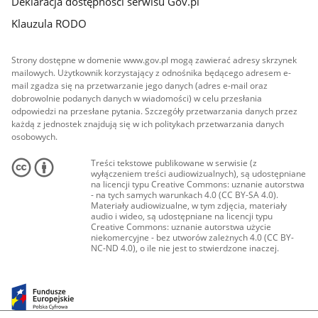
Deklaracja dostępności serwisu Gov.pl
Klauzula RODO
Strony dostępne w domenie www.gov.pl mogą zawierać adresy skrzynek
mailowych. Użytkownik korzystający z odnośnika będącego adresem e-
mail zgadza się na przetwarzanie jego danych (adres e-mail oraz
dobrowolnie podanych danych w wiadomości) w celu przesłania
odpowiedzi na przesłane pytania. Szczegóły przetwarzania danych przez
każdą z jednostek znajdują się w ich politykach przetwarzania danych
osobowych.
Treści tekstowe publikowane w serwisie (z
wyłączeniem treści audiowizualnych), są udostępniane
na licencji typu Creative Commons: uznanie autorstwa
- na tych samych warunkach 4.0 (CC BY-SA 4.0).
Materiały audiowizualne, w tym zdjęcia, materiały
audio i wideo, są udostępniane na licencji typu
Creative Commons: uznanie autorstwa użycie
niekomercyjne - bez utworów zależnych 4.0 (CC BY-
NC-ND 4.0), o ile nie jest to stwierdzone inaczej.