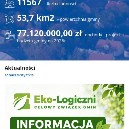
11567
- liczba ludności
53,7 km2
- powierzchnia gminy
77.120.000,00 zł
dochody - projekt
budżetu gminy na 2026r.
Aktualności
zobacz wszystkie