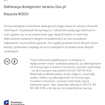
Deklaracja dostępności serwisu Gov.pl
Klauzula RODO
Strony dostępne w domenie www.gov.pl mogą zawierać adresy skrzynek
mailowych. Użytkownik korzystający z odnośnika będącego adresem e-
mail zgadza się na przetwarzanie jego danych (adres e-mail oraz
dobrowolnie podanych danych w wiadomości) w celu przesłania
odpowiedzi na przesłane pytania. Szczegóły przetwarzania danych przez
każdą z jednostek znajdują się w ich politykach przetwarzania danych
osobowych.
Treści tekstowe publikowane w serwisie (z
wyłączeniem treści audiowizualnych), są udostępniane
na licencji typu Creative Commons: uznanie autorstwa
- na tych samych warunkach 4.0 (CC BY-SA 4.0).
Materiały audiowizualne, w tym zdjęcia, materiały
audio i wideo, są udostępniane na licencji typu
Creative Commons: uznanie autorstwa użycie
niekomercyjne - bez utworów zależnych 4.0 (CC BY-
NC-ND 4.0), o ile nie jest to stwierdzone inaczej.