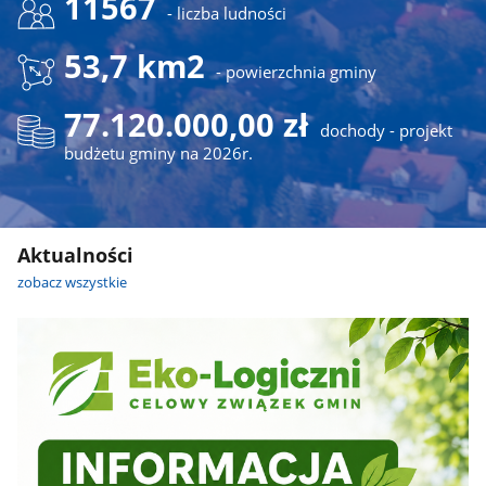
11567
- liczba ludności
53,7 km2
- powierzchnia gminy
77.120.000,00 zł
dochody - projekt
budżetu gminy na 2026r.
Aktualności
zobacz wszystkie