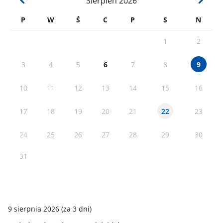
Sierpień
2026
P
W
Ś
C
P
S
N
1
2
3
4
5
6
7
8
9
10
11
12
13
14
15
16
17
18
19
20
21
23
22
24
25
26
27
28
29
30
31
9 sierpnia 2026
(za 3 dni)