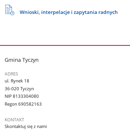
Wnioski, interpelacje i zapytania radnych
stopka
Gmina Tyczyn
ADRES
ul. Rynek 18
36-020 Tyczyn
NIP 8133304080
Regon 690582163
KONTAKT
Skontaktuj się z nami