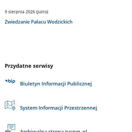
9 sierpnia 2026
(Jutro)
Zwiedzanie Pałacu Wodzickich
Przydatne serwisy
Biuletyn Informacji Publicznej
System Informacji Przestrzennej
Archiwalna strona tyczyn_pl