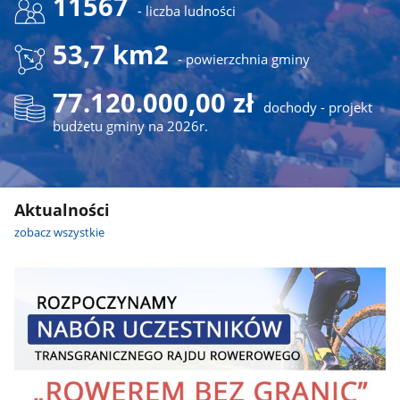
11567
- liczba ludności
53,7 km2
- powierzchnia gminy
77.120.000,00 zł
dochody - projekt
budżetu gminy na 2026r.
Aktualności
zobacz wszystkie