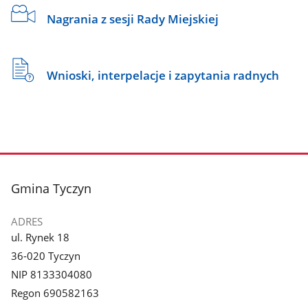
Nagrania z sesji Rady Miejskiej
Wnioski, interpelacje i zapytania radnych
stopka
Gmina Tyczyn
ADRES
ul. Rynek 18
36-020 Tyczyn
NIP 8133304080
Regon 690582163