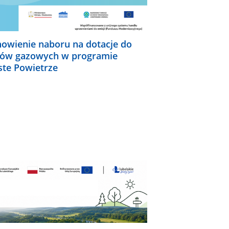
owienie naboru na dotacje do
łów gazowych w programie
ste Powietrze