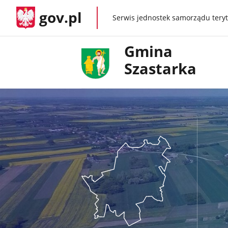
gov.pl
Serwis jednostek samorządu teryt
gov.pl
Gmina
Szastarka