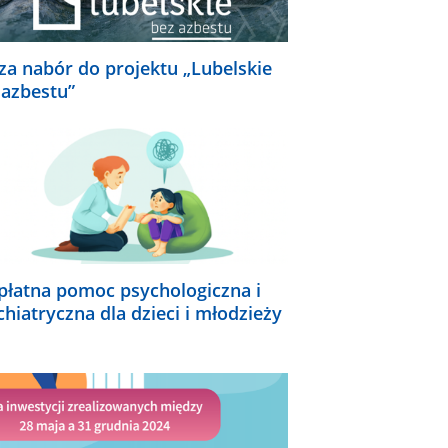
za nabór do projektu „Lubelskie
 azbestu”
płatna pomoc psychologiczna i
chiatryczna dla dzieci i młodzieży