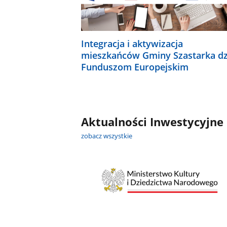
Integracja i aktywizacja
mieszkańców Gminy Szastarka dz
Funduszom Europejskim
Aktualności Inwestycyjne
zobacz wszystkie