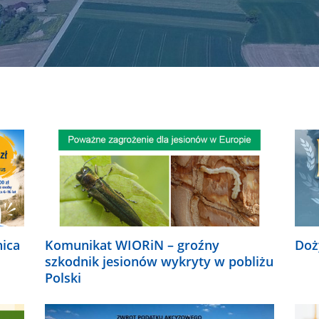
nica
Komunikat WIORiN – groźny
Doż
szkodnik jesionów wykryty w pobliżu
Polski