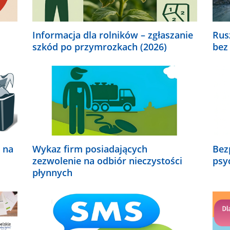
Informacja dla rolników – zgłaszanie
Rus
szkód po przymrozkach (2026)
bez
 na
Wykaz firm posiadających
Bez
zezwolenie na odbiór nieczystości
psy
płynnych