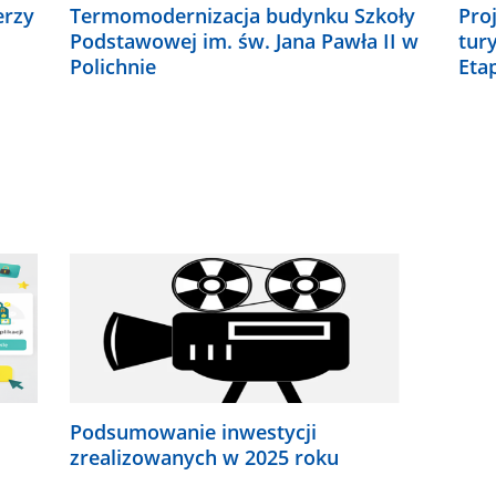
erzy
Termomodernizacja budynku Szkoły
Pro
Podstawowej im. św. Jana Pawła II w
tur
Polichnie
Etap
Podsumowanie inwestycji
zrealizowanych w 2025 roku