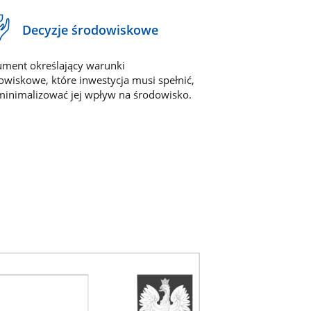
Decyzje środowiskowe
ment określający warunki
owiskowe, które inwestycja musi spełnić,
minimalizować jej wpływ na środowisko.