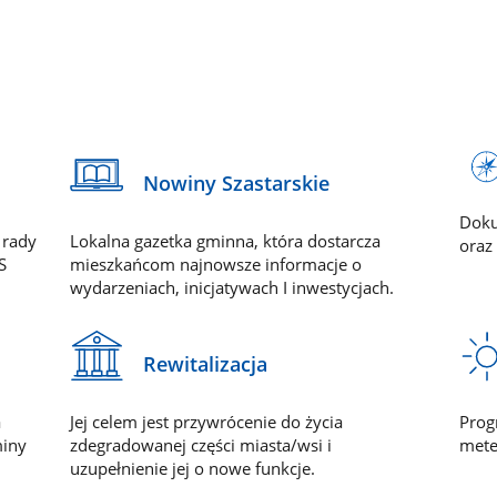
Nowiny Szastarskie
Doku
 rady
Lokalna gazetka gminna, która dostarcza
oraz
S
mieszkańcom najnowsze informacje o
wydarzeniach, inicjatywach I inwestycjach.
Rewitalizacja
a
Jej celem jest przywrócenie do życia
Prog
miny
zdegradowanej części miasta/wsi i
mete
uzupełnienie jej o nowe funkcje.