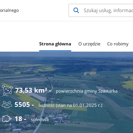
orialnego
Strona główna
O urzędzie
Co robimy
73,53 km² -
powierzchnia gminy Szastarka
5505 -
ludność (stan na 01.01.2025 r.)
18 -
sołectwa