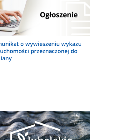
unikat o wywieszeniu wykazu
ruchomości przeznaczonej do
iany