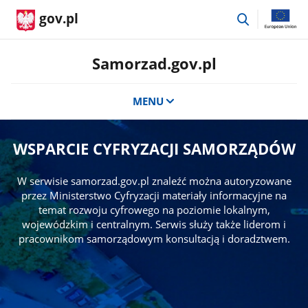
przejdź
gov.pl
do
wyszukiwar
Samorzad.gov.pl
MENU
WSPARCIE CYFRYZACJI SAMORZĄDÓW
W serwisie samorzad.gov.pl znaleźć można autoryzowane
przez Ministerstwo Cyfryzacji materiały informacyjne na
temat rozwoju cyfrowego na poziomie lokalnym,
wojewódzkim i centralnym. Serwis służy także liderom i
pracownikom samorządowym konsultacją i doradztwem.