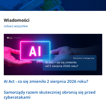
Wiadomości
zobacz wszystkie
AI Act - co się zmieniło 2 sierpnia 2026 roku?
Samorządy razem skuteczniej obronią się przed
cyberatakami