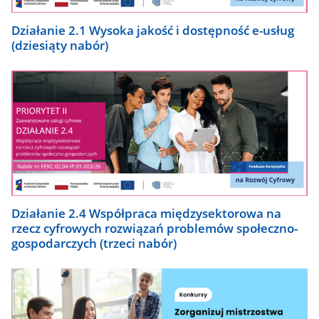
Działanie 2.1 Wysoka jakość i dostępność e-usług
(dziesiąty nabór)
Działanie 2.4 Współpraca międzysektorowa na
rzecz cyfrowych rozwiązań problemów społeczno-
gospodarczych (trzeci nabór)