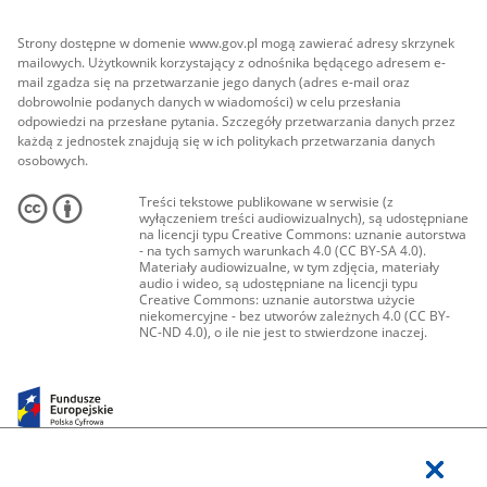
Strony dostępne w domenie www.gov.pl mogą zawierać adresy skrzynek
mailowych. Użytkownik korzystający z odnośnika będącego adresem e-
mail zgadza się na przetwarzanie jego danych (adres e-mail oraz
dobrowolnie podanych danych w wiadomości) w celu przesłania
odpowiedzi na przesłane pytania. Szczegóły przetwarzania danych przez
każdą z jednostek znajdują się w ich politykach przetwarzania danych
osobowych.
Treści tekstowe publikowane w serwisie (z
wyłączeniem treści audiowizualnych), są udostępniane
na licencji typu Creative Commons: uznanie autorstwa
- na tych samych warunkach 4.0 (CC BY-SA 4.0).
Materiały audiowizualne, w tym zdjęcia, materiały
audio i wideo, są udostępniane na licencji typu
Creative Commons: uznanie autorstwa użycie
niekomercyjne - bez utworów zależnych 4.0 (CC BY-
NC-ND 4.0), o ile nie jest to stwierdzone inaczej.