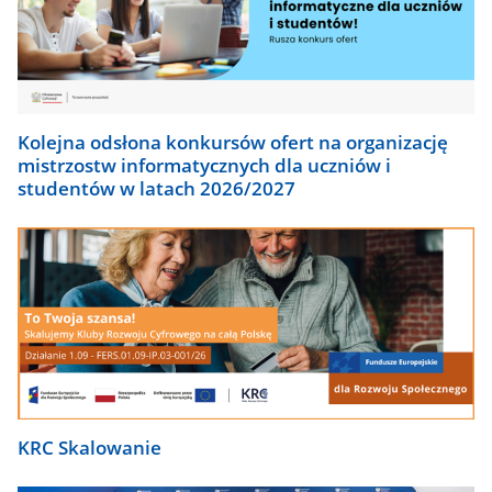
Kolejna odsłona konkursów ofert na organizację
mistrzostw informatycznych dla uczniów i
studentów w latach 2026/2027
KRC Skalowanie