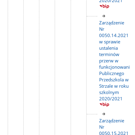
2020/2021
Link
do
Zarządzenie
strony
Nr
0050.14.2021
w sprawie
ustalenia
terminów
przerw w
funkcjonowaniu
Publicznego
Przedszkola w
Strzale w roku
szkolnym
2020/2021
Link
do
Zarządzenie
strony
Nr
0050.15.2021