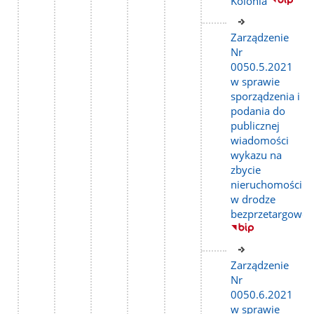
Kolonia
Link
do
Zarządzenie
strony
Nr
0050.5.2021
w sprawie
sporządzenia i
podania do
publicznej
wiadomości
wykazu na
zbycie
nieruchomości
w drodze
bezprzetargowej
Link
do
Zarządzenie
strony
Nr
0050.6.2021
w sprawie