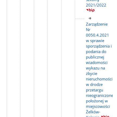
2021/2022
Link
do
Zarządzenie
strony
Nr
0050.4.2021
w sprawie
sporządzenia i
podania do
publicznej
wiadomości
wykazu na
zbycie
nieruchomości
w drodze
przetargu
nieograniczoneg
położonej w
miejscowości
Żelków-