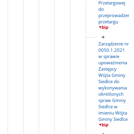
Przetargowej
do
przeprowadzeni
przetargu
Link
do
Zarządzenie nr
strony
0050.1.2021
w sprawie
upoważnienia
Zastępcy
Wójta Gminy
Siedlce do
wykonywania
określonych
spraw Gminy
Siedlce w
imieniu Wójta
Gminy Siedlce