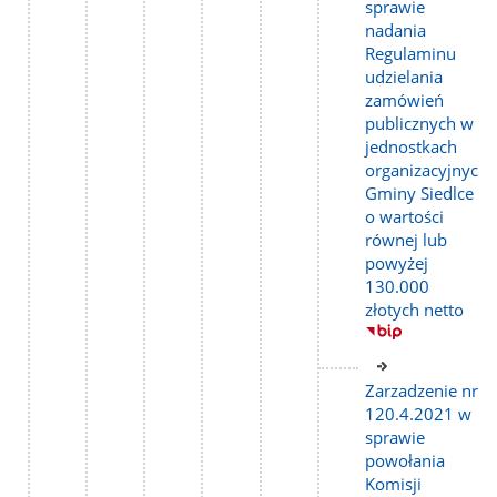
sprawie
nadania
Regulaminu
udzielania
zamówień
publicznych w
jednostkach
organizacyjnych
Gminy Siedlce
o wartości
równej lub
powyżej
130.000
złotych netto
Link
do
Zarzadzenie nr
strony
120.4.2021 w
sprawie
powołania
Komisji