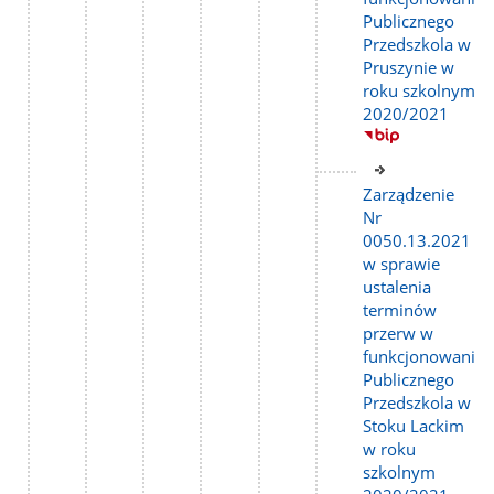
Publicznego
Przedszkola w
Pruszynie w
roku szkolnym
2020/2021
Link
do
Zarządzenie
strony
Nr
0050.13.2021
w sprawie
ustalenia
terminów
przerw w
funkcjonowaniu
Publicznego
Przedszkola w
Stoku Lackim
w roku
szkolnym