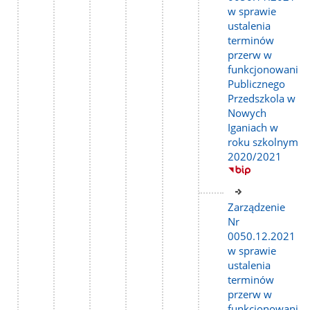
w sprawie
ustalenia
terminów
przerw w
funkcjonowaniu
Publicznego
Przedszkola w
Nowych
Iganiach w
roku szkolnym
2020/2021
Link
do
Zarządzenie
strony
Nr
0050.12.2021
w sprawie
ustalenia
terminów
przerw w
funkcjonowaniu