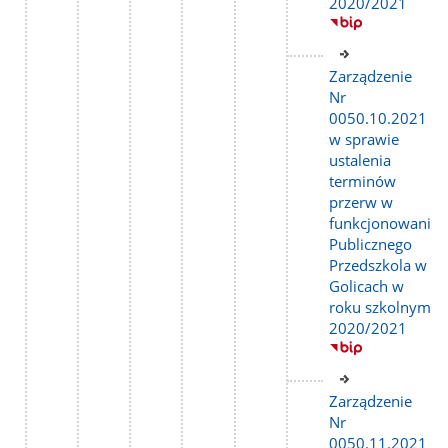
2020/2021
Link
do
Zarządzenie
strony
Nr
0050.10.2021
w sprawie
ustalenia
terminów
przerw w
funkcjonowaniu
Publicznego
Przedszkola w
Golicach w
roku szkolnym
2020/2021
Link
do
Zarządzenie
strony
Nr
0050.11.2021