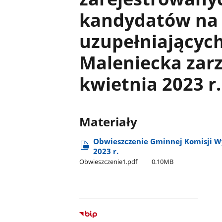
kandydatów na
uzupełniającyc
Maleniecka zar
kwietnia 2023 r.
Materiały
Obwieszczenie Gminnej Komisji Wy
2023 r.
Obwieszczenie1.pdf
0.10MB