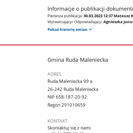
Informacje o publikacji dokument
Pierwsza publikacja:
30.03.2023 12:37 Mateusz 
Wytwarzający/ Odpowiadający:
Agnieszka Janu
Pokaż historię zmian
stopka
Gmina Ruda Maleniecka
ADRES
Ruda Maleniecka 99 a
26-242 Ruda Maleniecka
NIP 658-187-20-92
Regon 291010659
KONTAKT
Skontaktuj się z nami