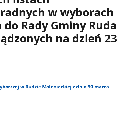
 radnych w wyborach
h do Rady Gminy Ruda
ządzonych na dzień 23
borczej w Rudzie Malenieckiej z dnia 30 marca