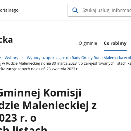
orialnego
cka
O gminie
Co robimy
Wybory
Wybory uzupełniające do Rady Gminy Ruda Maleniecka w o
 w Rudzie Malenieckiej z dnia 30 marca 2023 r. o zarejestrowanych listac
a zarządzonych na dzień 23 kwietnia 2023 r.
Gminnej Komisji
zie Malenieckiej z
23 r. o
h listach