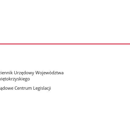
ziennik Urzędowy Województwa
iętokrzyskiego
ądowe Centrum Legislacji