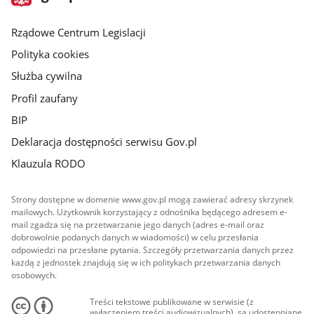
gov.pl
główna
Rządowe Centrum Legislacji
Polityka cookies
Służba cywilna
Profil zaufany
BIP
Deklaracja dostępności serwisu Gov.pl
Klauzula RODO
Strony dostępne w domenie www.gov.pl mogą zawierać adresy skrzynek
mailowych. Użytkownik korzystający z odnośnika będącego adresem e-
mail zgadza się na przetwarzanie jego danych (adres e-mail oraz
dobrowolnie podanych danych w wiadomości) w celu przesłania
odpowiedzi na przesłane pytania. Szczegóły przetwarzania danych przez
każdą z jednostek znajdują się w ich politykach przetwarzania danych
osobowych.
Treści tekstowe publikowane w serwisie (z
wyłączeniem treści audiowizualnych), są udostępniane