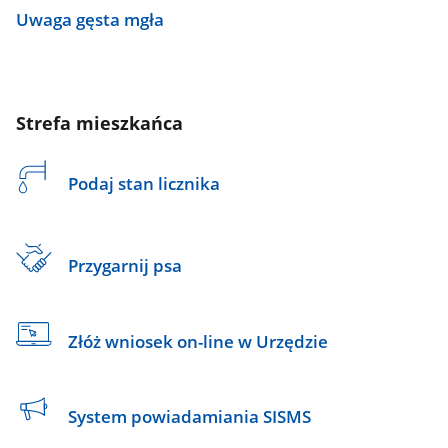
Uwaga gęsta mgła
Strefa mieszkańca
Podaj stan licznika
Przygarnij psa
Złóż wniosek on-line w Urzędzie
System powiadamiania SISMS