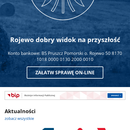
Rojewo dobry widok na przyszłość
Konto bankowe: BS Pruszcz Pomorski o. Rojewo 50 8170
1018 0000 0130 2000 0010
ZAŁATW SPRAWĘ ON-LINE
Biuletyn
Informacji
Publicznej
Aktualności
zobacz wszystkie