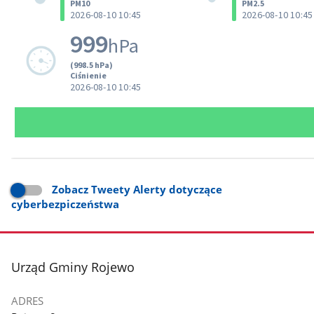
Zobacz Tweety Alerty dotyczące
cyberbezpiczeństwa
stopka
Urząd Gminy Rojewo
ADRES