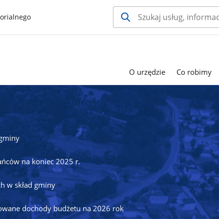
orialnego
O urzędzie
Co robimy
 gminy
ańców na koniec 2025 r.
ch w skład gminy
owane dochody budżetu na 2026 rok