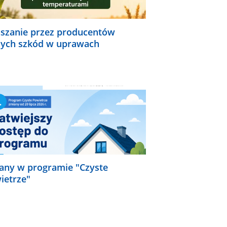
aszanie przez producentów
nych szkód w uprawach
any w programie "Czyste
ietrze"