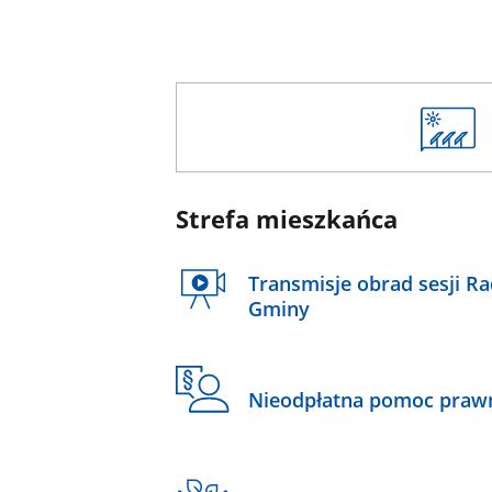
Strefa mieszkańca
Transmisje obrad sesji R
Gminy
Nieodpłatna pomoc praw