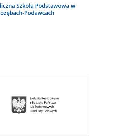
liczna Szkoła Podstawowa w
ozębach-Podawcach