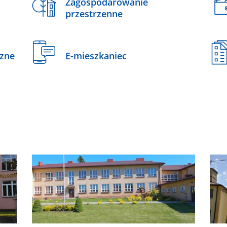
Zagospodarowanie
przestrzenne
czne
E-mieszkaniec