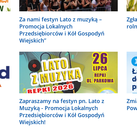
Za nami festyn Lato z muzyką –
Zgł
Promocja Lokalnych
rol
Przedsiębiorców i Kół Gospodyń
Wiejskich”
Zapraszamy na festyn pn. Lato z
Zmi
Muzyką - Promocja Lokalnych
Pow
Przedsiębiorców i Kół Gospodyń
Wiejskich!