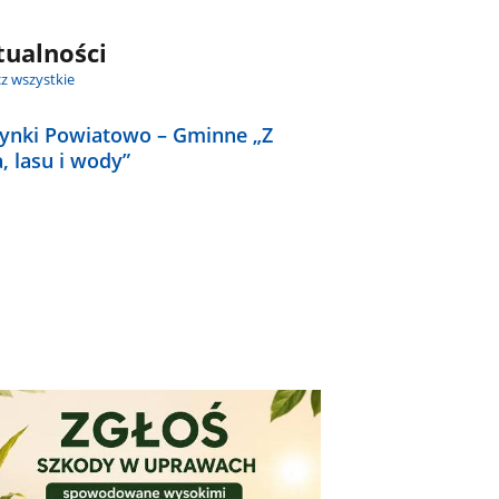
tualności
z wszystkie
ynki Powiatowo – Gminne „Z
, lasu i wody”