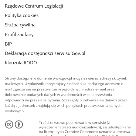
Rządowe Centrum Legislacji
Polityka cookies
Służba cywilna
Profil zaufany
BIP
Deklaracja dostępności serwisu Gov.pl
Klauzula RODO
Strony dostępne w domenie www.gov.pl mogą zawierać adresy skrzynek
mailowych. Użytkownik korzystający z odnośnika będącego adresem e-
mail zgadza się na przetwarzanie jego danych (adres e-mail oraz
dobrowolnie podanych danych w wiadomości) w celu przesłania
odpowiedzi na przesłane pytania. Szczegóły przetwarzania danych przez
każdą z jednostek znajdują się w ich politykach przetwarzania danych
osobowych.
Treści tekstowe publikowane w serwisie (z
wyłączeniem treści audiowizualnych), są udostępniane
na licencji typu Creative Commons: uznanie autorstwa