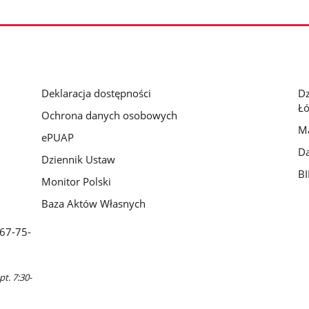
Deklaracja dostępności
D
Łó
Ochrona danych osobowych
Ma
ePUAP
Da
Dziennik Ustaw
BI
Monitor Polski
Baza Aktów Własnych
 67-75-
pt. 7:30-