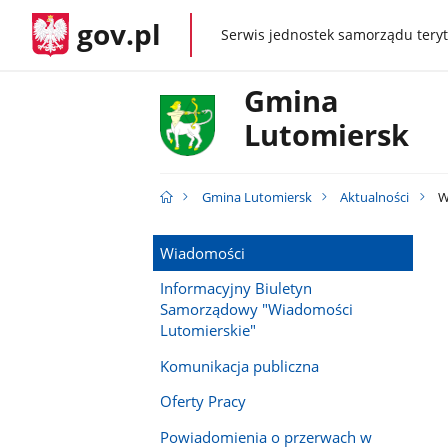
gov.pl
Serwis jednostek samorządu teryt
gov.pl
Gmina
Lutomiersk
Gmina Lutomiersk
Aktualności
W
Wiadomości
Informacyjny Biuletyn
Samorządowy "Wiadomości
Lutomierskie"
Komunikacja publiczna
Oferty Pracy
Powiadomienia o przerwach w