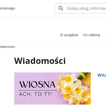
orialnego
O urzędzie
Co robimy
iadomości
Wiadomości
Wita