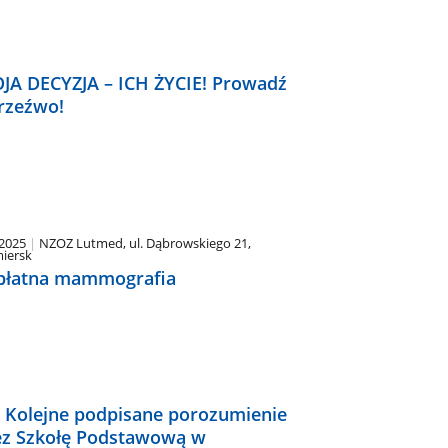
JA DECYZJA – ICH ŻYCIE! Prowadź
trzeźwo!
.2025
NZOZ Lutmed, ul. Dąbrowskiego 21,
iersk
płatna mammografia
 Kolejne podpisane porozumienie
ez Szkołę Podstawową w