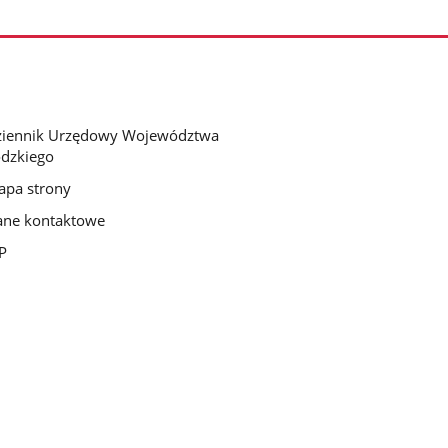
ziennik Urzędowy Województwa
dzkiego
pa strony
ne kontaktowe
P