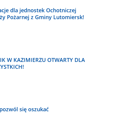
cje dla jednostek Ochotniczej
aży Pożarnej z Gminy Lutomiersk!
IK W KAZIMIERZU OTWARTY DLA
YSTKICH!
 pozwól się oszukać