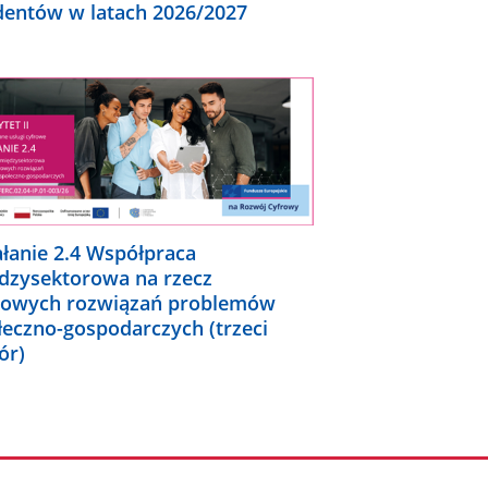
dentów w latach 2026/2027
ałanie 2.4 Współpraca
dzysektorowa na rzecz
rowych rozwiązań problemów
łeczno-gospodarczych (trzeci
ór)