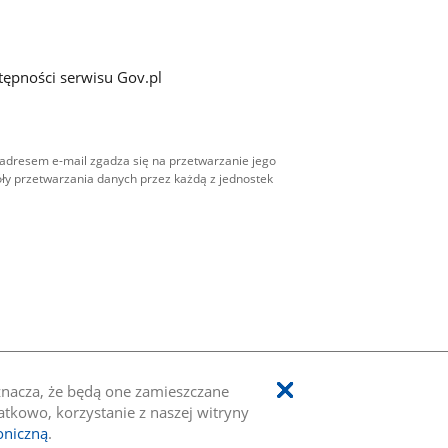
tępności serwisu Gov.pl
adresem e-mail zgadza się na przetwarzanie jego
ły przetwarzania danych przez każdą z jednostek
oznacza, że będą one zamieszczane
kowo, korzystanie z naszej witryny
oniczną
.