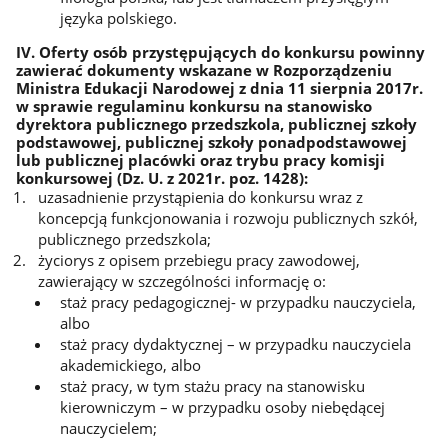
języka polskiego.
IV. Oferty osób przystępujących do konkursu powinny
zawierać dokumenty wskazane w Rozporządzeniu
Ministra Edukacji Narodowej z dnia 11 sierpnia 2017r.
w sprawie regulaminu konkursu na stanowisko
dyrektora publicznego przedszkola, publicznej szkoły
podstawowej, publicznej szkoły ponadpodstawowej
lub publicznej placówki oraz trybu pracy komisji
konkursowej (Dz. U. z 2021r. poz. 1428):
uzasadnienie przystąpienia do konkursu wraz z
koncepcją funkcjonowania i rozwoju publicznych szkół,
publicznego przedszkola;
życiorys z opisem przebiegu pracy zawodowej,
zawierający w szczególności informację o:
staż pracy pedagogicznej- w przypadku nauczyciela,
albo
staż pracy dydaktycznej – w przypadku nauczyciela
akademickiego, albo
staż pracy, w tym stażu pracy na stanowisku
kierowniczym – w przypadku osoby niebędącej
nauczycielem;