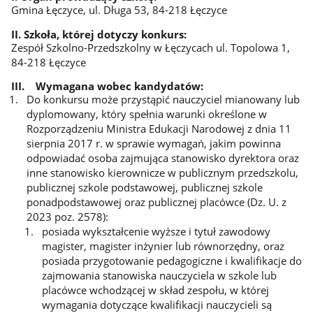
Gmina Łęczyce, ul. Długa 53, 84-218 Łęczyce
II. Szkoła, której dotyczy konkurs:
Zespół Szkolno-Przedszkolny w Łęczycach ul. Topolowa 1,
84-218 Łęczyce
III. Wymagana wobec kandydatów:
Do konkursu może przystąpić nauczyciel mianowany lub
dyplomowany, który spełnia warunki określone w
Rozporządzeniu Ministra Edukacji Narodowej z dnia 11
sierpnia 2017 r. w sprawie wymagań, jakim powinna
odpowiadać osoba zajmująca stanowisko dyrektora oraz
inne stanowisko kierownicze w publicznym przedszkolu,
publicznej szkole podstawowej, publicznej szkole
ponadpodstawowej oraz publicznej placówce (Dz. U. z
2023 poz. 2578):
posiada wykształcenie wyższe i tytuł zawodowy
magister, magister inżynier lub równorzędny, oraz
posiada przygotowanie pedagogiczne i kwalifikacje do
zajmowania stanowiska nauczyciela w szkole lub
placówce wchodzącej w skład zespołu, w której
wymagania dotyczące kwalifikacji nauczycieli są