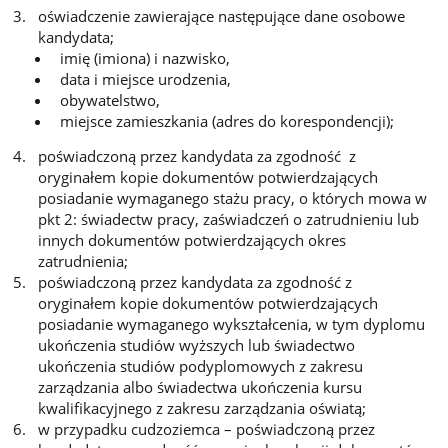
oświadczenie zawierające następujące dane osobowe
kandydata;
imię (imiona) i nazwisko,
data i miejsce urodzenia,
obywatelstwo,
miejsce zamieszkania (adres do korespondencji);
poświadczoną przez kandydata za zgodność z
oryginałem kopie dokumentów potwierdzających
posiadanie wymaganego stażu pracy, o których mowa w
pkt 2: świadectw pracy, zaświadczeń o zatrudnieniu lub
innych dokumentów potwierdzających okres
zatrudnienia;
poświadczoną przez kandydata za zgodność z
oryginałem kopie dokumentów potwierdzających
posiadanie wymaganego wykształcenia, w tym dyplomu
ukończenia studiów wyższych lub świadectwo
ukończenia studiów podyplomowych z zakresu
zarządzania albo świadectwa ukończenia kursu
kwalifikacyjnego z zakresu zarządzania oświatą;
w przypadku cudzoziemca – poświadczoną przez