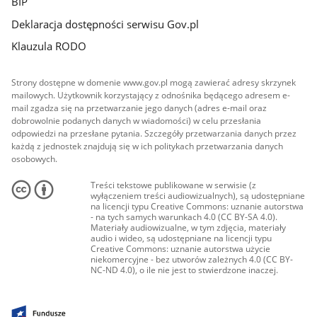
BIP
Deklaracja dostępności serwisu Gov.pl
Klauzula RODO
Strony dostępne w domenie www.gov.pl mogą zawierać adresy skrzynek
mailowych. Użytkownik korzystający z odnośnika będącego adresem e-
mail zgadza się na przetwarzanie jego danych (adres e-mail oraz
dobrowolnie podanych danych w wiadomości) w celu przesłania
odpowiedzi na przesłane pytania. Szczegóły przetwarzania danych przez
każdą z jednostek znajdują się w ich politykach przetwarzania danych
osobowych.
Treści tekstowe publikowane w serwisie (z
wyłączeniem treści audiowizualnych), są udostępniane
na licencji typu Creative Commons: uznanie autorstwa
- na tych samych warunkach 4.0 (CC BY-SA 4.0).
Materiały audiowizualne, w tym zdjęcia, materiały
audio i wideo, są udostępniane na licencji typu
Creative Commons: uznanie autorstwa użycie
niekomercyjne - bez utworów zależnych 4.0 (CC BY-
NC-ND 4.0), o ile nie jest to stwierdzone inaczej.