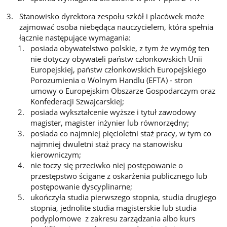
Stanowisko dyrektora zespołu szkół i placówek może
zajmować osoba niebędąca nauczycielem, która spełnia
łącznie następujące wymagania:
posiada obywatelstwo polskie, z tym że wymóg ten
nie dotyczy obywateli państw członkowskich Unii
Europejskiej, państw członkowskich Europejskiego
Porozumienia o Wolnym Handlu (EFTA) - stron
umowy o Europejskim Obszarze Gospodarczym oraz
Konfederacji Szwajcarskiej;
posiada wykształcenie wyższe i tytuł zawodowy
magister, magister inżynier lub równorzędny;
posiada co najmniej pięcioletni staż pracy, w tym co
najmniej dwuletni staż pracy na stanowisku
kierowniczym;
nie toczy się przeciwko niej postępowanie o
przestępstwo ścigane z oskarżenia publicznego lub
postępowanie dyscyplinarne;
ukończyła studia pierwszego stopnia, studia drugiego
stopnia, jednolite studia magisterskie lub studia
podyplomowe z zakresu zarządzania albo kurs