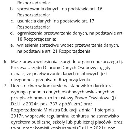
Rozporządzenia;
sprostowania danych, na podstawie art. 16
Rozporządzenia;
usunięcia danych, na podstawie art. 17
Rozporządzenia;
ograniczenia przetwarzania danych, na podstawie art.
18 Rozporządzenia;
wniesienia sprzeciwu wobec przetwarzania danych,
na podstawie art. 21 Rozporządzenia.
Masz prawo wniesienia skargi do organu nadzorczego tj.
Prezesa Urzędu Ochrony Danych Osobowych, gdy
uznasz, że przetwarzanie danych osobowych jest
niezgodne z przepisami Rozporządzenia.
Uczestnictwo w konkursie na stanowisko dyrektora
wymaga podania danych osobowych wskazanych w
przepisach prawa, m.in. ustawy Prawo Oświatowe (j.t.
Dz.U. z 2024r. poz. 737 z późń. zm.) oraz
Rozporządzenia Ministra Edukacji z dnia 11 sierpnia
2017r. w sprawie regulaminu konkursu na stanowisko
dyrektora publicznej szkoły lub publicznej placówki oraz
trybu pracy komisji konkursowej (Dz.U. z 2021r. poz.