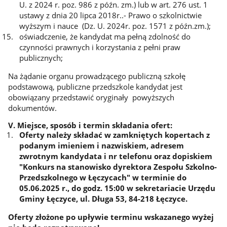
U. z 2024 r. poz. 986 z późn. zm.) lub w art. 276 ust. 1
ustawy z dnia 20 lipca 2018r..- Prawo o szkolnictwie
wyższym i nauce (Dz. U. 2024r. poz. 1571 z późn.zm.);
oświadczenie, że kandydat ma pełną zdolność do
czynności prawnych i korzystania z pełni praw
publicznych;
Na żądanie organu prowadzącego publiczną szkołę
podstawową, publiczne przedszkole kandydat jest
obowiązany przedstawić oryginały powyższych
dokumentów.
V. Miejsce, sposób i termin składania ofert:
Oferty należy składać w zamkniętych kopertach z
podanym imieniem i nazwiskiem, adresem
zwrotnym kandydata i nr telefonu oraz dopiskiem
"Konkurs na stanowisko dyrektora Zespołu Szkolno-
Przedszkolnego w Łęczycach" w terminie do
05.06.2025 r., do godz. 15:00 w sekretariacie Urzędu
Gminy Łęczyce, ul. Długa 53, 84-218 Łęczyce.
Oferty złożone po upływie terminu wskazanego wyżej