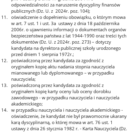
odpowiedzialności za naruszenie dyscypliny finansów
publicznych (Dz. U. z 2024r. poz. 104);
oświadczenie o dopełnieniu obowiązku, o którym mowa
w art. 7 ust. 1 i ust. 3a ustawy z dnia 18 października
2006r. o ujawnieniu informacji o dokumentach organów
bezpieczeństwa państwa z lat 1944-1990 oraz treści tych
dokumentów (Dz. U. z 2024r. poz. 273) – dotyczy
kandydata na dyrektora publicznej szkoły urodzonego
przed dniem 1 sierpnia 1972r.;
poświadczoną przez kandydata za zgodność z
oryginałem kopię aktu nadania stopnia nauczyciela
mianowanego lub dyplomowanego – w przypadku
nauczyciela;
poświadczoną przez kandydata za zgodność z
oryginałem kopię karty oceny lub oceny dorobku
zawodowego - w przypadku nauczyciela i nauczyciela
akademickiego;
w przypadku nauczyciela i nauczyciela akademickiego -
oświadczenie, że kandydat nie był prawomocnie ukarany
karą dyscyplinarną, o której mowa w art. 76 ust. 1
ustawy z dnia 26 stycznia 1982 r. - Karta Nauczyciela (Dz.