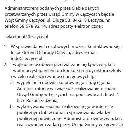
Administratorem podanych przez Ciebie danych
przetwarzanych przez Urząd Gminy w Łęczycach będzie
Wójt Gminy Łęczyce, ul. Długa 53, 84-218 Łęczyce, nr
telefon 58 678 92 14, adres poczty elektronicznej:
sekretariat@leczyce.pl
W sprawie danych osobowych możesz kontaktować się z
Inspektorem Ochrony Danych, adres e-mail:
iodo@leczyce.pl
Twoje dane osobowe przetwarzane będą w związku z
Twoim przystąpieniem do konkursu na dyrektora szkoły
i w celu realizacji czynności urzędowych tj.:
wypełniania obowiązku prawnego ciążącego na
Administratorze w związku z realizowaniem zadań
Urząd Gminy w Łęczycach na podstawie art. 6 ust. 1
lit. c Rozporządzenia;
wykonywania zadania realizowanego w interesie
publicznym lub w ramach sprawowania władzy
publicznej powierzonej Administratorowi w związku z
realizowaniem zadań przez Urząd Gminy w Łęczycach