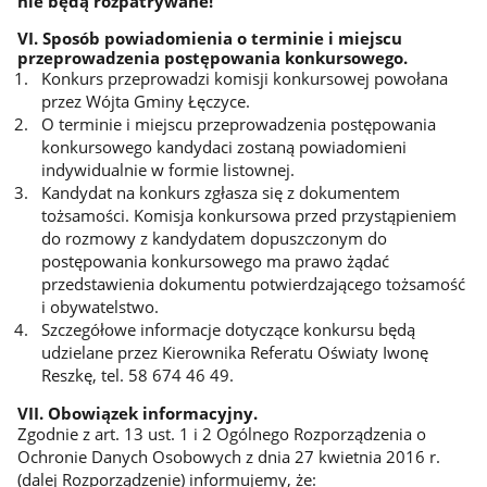
nie będą rozpatrywane!
VI. Sposób powiadomienia o terminie i miejscu
przeprowadzenia postępowania konkursowego.
Konkurs przeprowadzi komisji konkursowej powołana
przez Wójta Gminy Łęczyce.
O terminie i miejscu przeprowadzenia postępowania
konkursowego kandydaci zostaną powiadomieni
indywidualnie w formie listownej.
Kandydat na konkurs zgłasza się z dokumentem
tożsamości. Komisja konkursowa przed przystąpieniem
do rozmowy z kandydatem dopuszczonym do
postępowania konkursowego ma prawo żądać
przedstawienia dokumentu potwierdzającego tożsamość
i obywatelstwo.
Szczegółowe informacje dotyczące konkursu będą
udzielane przez Kierownika Referatu Oświaty Iwonę
Reszkę, tel. 58 674 46 49.
VII. Obowiązek informacyjny.
Zgodnie z art. 13 ust. 1 i 2 Ogólnego Rozporządzenia o
Ochronie Danych Osobowych z dnia 27 kwietnia 2016 r.
(dalej Rozporządzenie) informujemy, że: