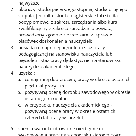
najwyższe;
ukończył studia pierwszego stopnia, studia drugiego
stopnia, jednolite studia magisterskie lub studia
podyplomowe z zakresu zarządzania albo kurs
kwalifikacyjny z zakresu zarządzania oświatą,
prowadzony zgodnie z przepisami w sprawie
placówek doskonalenia nauczycieli;
posiada co najmniej pięcioletni staż pracy
pedagogicznej na stanowisku nauczyciela lub
pięcioletni staż pracy dydaktycznej na stanowisku
nauczyciela akademickiego;
uzyskał:
co najmniej dobrą ocenę pracy w okresie ostatnich
pięciu lat pracy lub
pozytywną ocenę dorobku zawodowego w okresie
ostatniego roku albo
w przypadku nauczyciela akademickiego -
pozytywną ocenę pracy w okresie ostatnich
czterech lat pracy w uczelni;
spełnia warunki zdrowotne niezbędne do
wykonywania pracy na stanowisku kierowniczym;