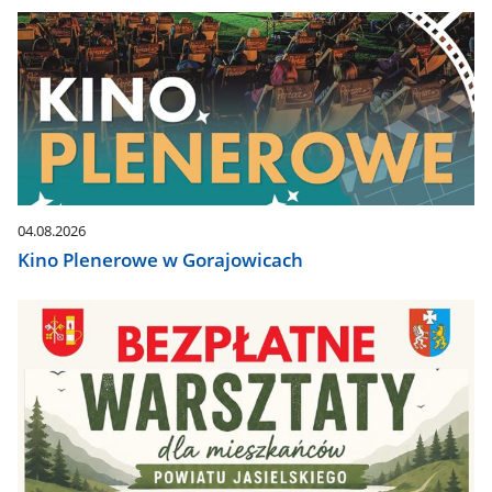
04.08.2026
Kino Plenerowe w Gorajowicach