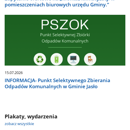
pomieszczeniach biurowych urzędu Gminy.”
15.07.2026
INFORMACJA- Punkt Selektywnego Zbierania
Odpadów Komunalnych w Gminie Jasło
Plakaty, wydarzenia
zobacz wszystkie