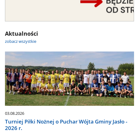
Aktualności
zobacz wszystkie
03.08.2026
Turniej Piłki Nożnej o Puchar Wójta Gminy Jasło -
2026 r.