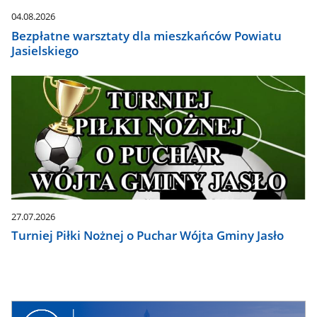
04.08.2026
Bezpłatne warsztaty dla mieszkańców Powiatu
Jasielskiego
27.07.2026
Turniej Piłki Nożnej o Puchar Wójta Gminy Jasło