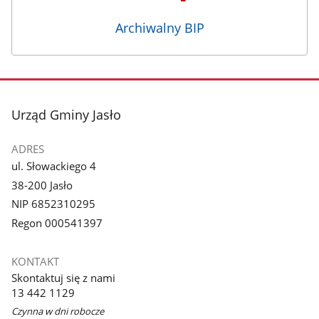
Archiwalny BIP
stopka
Urząd Gminy Jasło
ADRES
ul. Słowackiego 4
38-200 Jasło
NIP 6852310295
Regon 000541397
KONTAKT
Skontaktuj się z nami
13 442 1129
Czynna w dni robocze