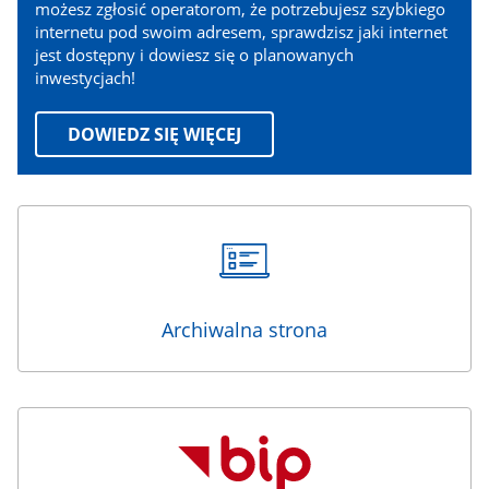
możesz zgłosić operatorom, że potrzebujesz szybkiego
internetu pod swoim adresem, sprawdzisz jaki internet
jest dostępny i dowiesz się o planowanych
inwestycjach!
DOWIEDZ SIĘ WIĘCEJ
Archiwalna strona