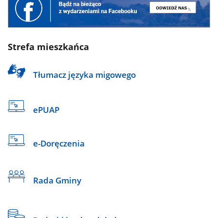
Strefa mieszkańca
Tłumacz języka migowego
ePUAP
e-Doręczenia
Rada Gminy