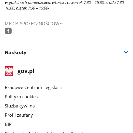
w godzinach poniedziałek, wtorek i czwartek 7:30 – 15:30, środa 7:30 –
16:00, piątek 7:30 – 15:00-
MEDIA SPOŁECZNOŚCIOWE:
facebook
Na skróty
stopka
Strona
gov.pl
gov.pl
główna
Rządowe Centrum Legislacji
Polityka cookies
Służba cywilna
Profil zaufany
BIP