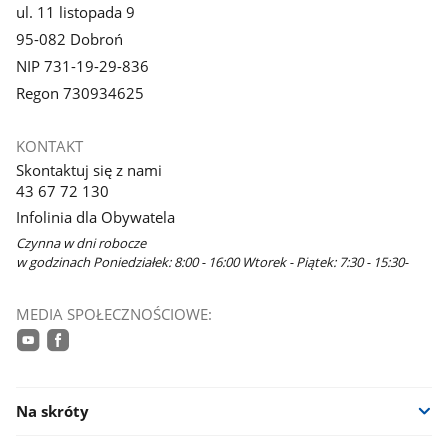
ul. 11 listopada 9
95-082 Dobroń
NIP 731-19-29-836
Regon 730934625
KONTAKT
Skontaktuj się z nami
43 67 72 130
Infolinia dla Obywatela
Czynna w dni robocze
w godzinach Poniedziałek: 8:00 - 16:00 Wtorek - Piątek: 7:30 - 15:30-
MEDIA SPOŁECZNOŚCIOWE:
youtube
facebook
Na skróty