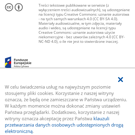
Treści tekstowe publikowane w serwisie (z
wyłączeniem treści audiowizualnych), są udostępniane
na licencji typu Creative Commons: uznanie autorstwa
- na tych samych warunkach 4.0 (CC BY-SA 4.0).
Materiały audiowizualne, w tym zdjęcia, materiały
audio i wideo, są udostępniane na licencji typu
Creative Commons: uznanie autorstwa użycie
niekomercyjne - bez utworów zależnych 4.0 (CC BY-
NC-ND 4.0), o ile nie jest to stwierdzone inaczej.
W celu świadczenia usług na najwyższym poziomie
stosujemy pliki cookies. Korzystanie z naszej witryny
oznacza, że będą one zamieszczane w Państwa urządzeniu.
W każdym momencie można dokonać zmiany ustawień
Państwa przeglądarki. Dodatkowo, korzystanie z naszej
witryny oznacza akceptację przez Państwa
klauzuli
przetwarzania danych osobowych udostępnionych drogą
elektroniczną
.