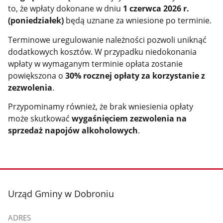
to, że wpłaty dokonane w dniu
1 czerwca 2026 r.
(poniedziałek)
będą uznane za wniesione po terminie.
Terminowe uregulowanie należności pozwoli uniknąć
dodatkowych kosztów. W przypadku niedokonania
wpłaty w wymaganym terminie opłata zostanie
powiększona o
30% rocznej opłaty za korzystanie z
zezwolenia
.
Przypominamy również, że brak wniesienia opłaty
może skutkować
wygaśnięciem zezwolenia na
sprzedaż napojów alkoholowych
.
stopka
Urząd Gminy w Dobroniu
ADRES