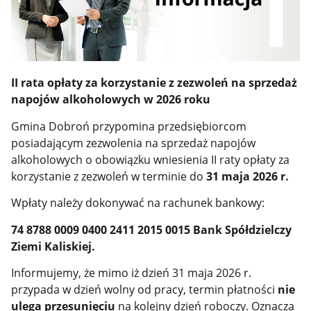
II rata opłaty za korzystanie z zezwoleń na sprzedaż
napojów alkoholowych w 2026 roku
Gmina Dobroń przypomina przedsiębiorcom
posiadającym zezwolenia na sprzedaż napojów
alkoholowych o obowiązku wniesienia II raty opłaty za
korzystanie z zezwoleń w terminie do
31 maja 2026 r.
Wpłaty należy dokonywać na rachunek bankowy:
74 8788 0009 0400 2411 2015 0015 Bank Spółdzielczy
Ziemi Kaliskiej.
Informujemy, że mimo iż dzień 31 maja 2026 r.
przypada w dzień wolny od pracy, termin płatności
nie
ulega przesunięciu
na kolejny dzień roboczy. Oznacza