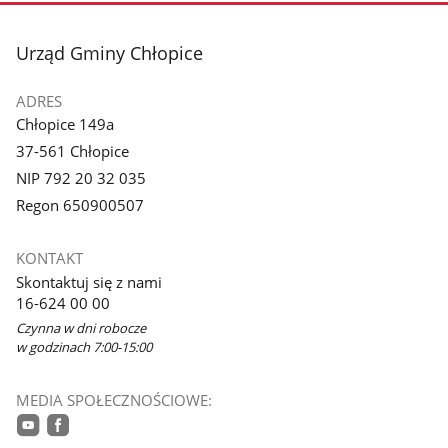
stopka
Urząd Gminy Chłopice
ADRES
Chłopice 149a
37-561 Chłopice
NIP 792 20 32 035
Regon 650900507
KONTAKT
Skontaktuj się z nami
16-624 00 00
Czynna w dni robocze
w godzinach 7:00-15:00
MEDIA SPOŁECZNOŚCIOWE: