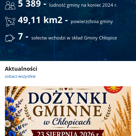
5 389 -
ludność gminy na koniec 2024 r.
49,11 km2 -
powierzchnia gminy
7 -
sołectw wchodzi w skład Gminy Chłopice
Aktualności
zobacz wszystkie