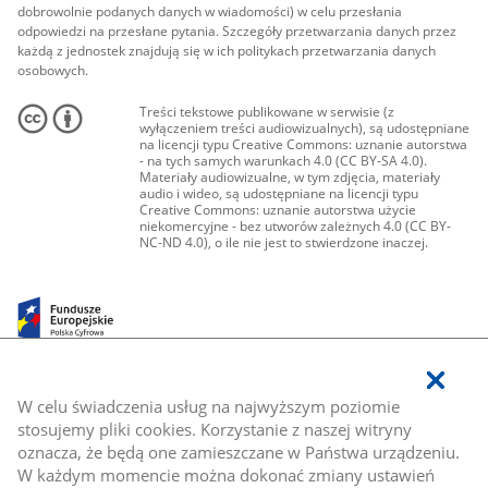
dobrowolnie podanych danych w wiadomości) w celu przesłania
odpowiedzi na przesłane pytania. Szczegóły przetwarzania danych przez
każdą z jednostek znajdują się w ich politykach przetwarzania danych
osobowych.
Treści tekstowe publikowane w serwisie (z
wyłączeniem treści audiowizualnych), są udostępniane
na licencji typu Creative Commons: uznanie autorstwa
- na tych samych warunkach 4.0 (CC BY-SA 4.0).
Materiały audiowizualne, w tym zdjęcia, materiały
audio i wideo, są udostępniane na licencji typu
Creative Commons: uznanie autorstwa użycie
niekomercyjne - bez utworów zależnych 4.0 (CC BY-
NC-ND 4.0), o ile nie jest to stwierdzone inaczej.
W celu świadczenia usług na najwyższym poziomie
stosujemy pliki cookies. Korzystanie z naszej witryny
oznacza, że będą one zamieszczane w Państwa urządzeniu.
W każdym momencie można dokonać zmiany ustawień