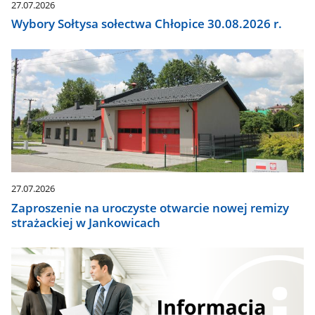
27.07.2026
Wybory Sołtysa sołectwa Chłopice 30.08.2026 r.
27.07.2026
Zaproszenie na uroczyste otwarcie nowej remizy
strażackiej w Jankowicach