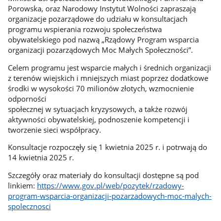
Porowska, oraz Narodowy Instytut Wolności zapraszają
organizacje pozarządowe do udziału w konsultacjach
programu wspierania rozwoju społeczeństwa
obywatelskiego pod nazwą „Rządowy Program wsparcia
organizacji pozarządowych Moc Małych Społeczności”.
Celem programu jest wsparcie małych i średnich organizacji
z terenów wiejskich i mniejszych miast poprzez dodatkowe
środki w wysokości 70 milionów złotych, wzmocnienie
odporności
społecznej w sytuacjach kryzysowych, a także rozwój
aktywności obywatelskiej, podnoszenie kompetencji i
tworzenie sieci współpracy.
Konsultacje rozpoczęły się 1 kwietnia 2025 r. i potrwają do
14 kwietnia 2025 r.
Szczegóły oraz materiały do konsultacji dostępne są pod
linkiem:
https://www.gov.pl/web/pozytek/rzadowy-
program-wsparcia-organizacji-pozarzadowych-moc-malych-
spolecznosci