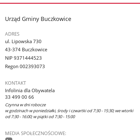
stopka
Urząd Gminy Buczkowice
ADRES
ul. Lipowska 730
43-374 Buczkowice
NIP 9371444523
Regon 002393073
KONTAKT
Infolinia dla Obywatela
33 499 00 66
Czynna w dni robocze
w godzinach w poniedziałki, środy i czwartki od 7:30 - 15:30; we wtorki
od 7:30 - 16:00; w piątki od 7:30 - 15:00
MEDIA SPOŁECZNOŚCIOWE: