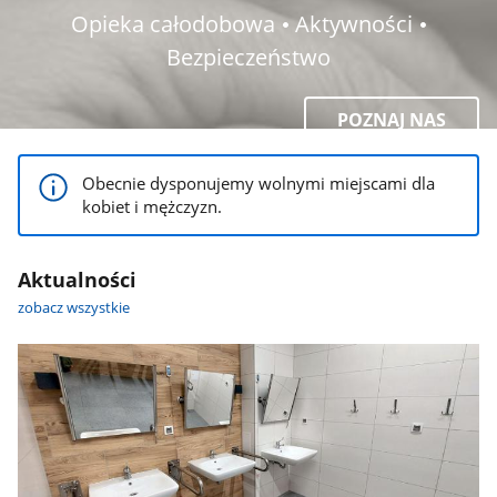
Opieka całodobowa 𑇐 Aktywności 𑇐
Bezpieczeństwo
POZNAJ NAS
Obecnie dysponujemy wolnymi miejscami dla
kobiet i mężczyzn.
Aktualności
zobacz wszystkie