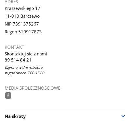
ADRES
Kraszewskiego 17
11-010 Barczewo
NIP 7391375267
Regon 510917873
KONTAKT
Skontaktuj się z nami
89 514 84 21
Czynna w dni robocze
w godzinach 7:00-15:00
MEDIA SPOŁECZNOŚCIOWE:
facebook
Na skróty