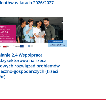
dentów w latach 2026/2027
ałanie 2.4 Współpraca
dzysektorowa na rzecz
rowych rozwiązań problemów
łeczno-gospodarczych (trzeci
ór)