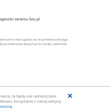
tępności serwisu Gov.pl
adresem e-mail zgadza się na przetwarzanie jego
ły przetwarzania danych przez każdą z jednostek
oznacza, że będą one zamieszczane
kowo, korzystanie z naszej witryny
oniczną
.